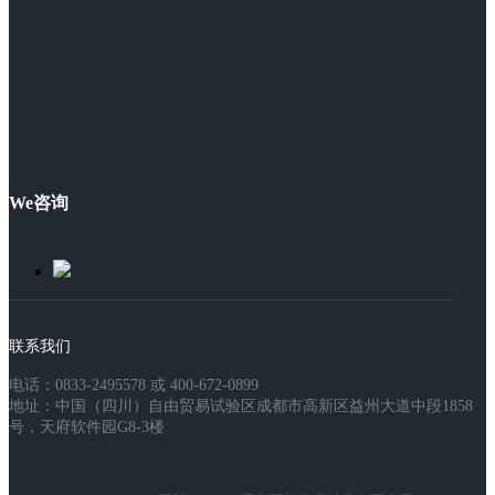
We咨询
联系我们
电话：0833-2495578 或 400-672-0899
地址：中国（四川）自由贸易试验区成都市高新区益州大道中段1858
号，天府软件园G8-3楼